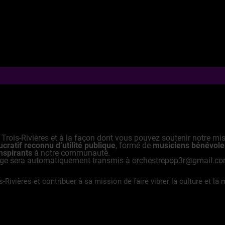
rois-Rivières et à la façon dont vous pouvez soutenir notre miss
cratif reconnu d’utilité publique
, formé de
musiciens bénévole
inspirants
à notre communauté.
sage sera automatiquement transmis à orchestrepop3r@gmail.com
Rivières et contribuer à sa mission de faire vibrer la culture et la 