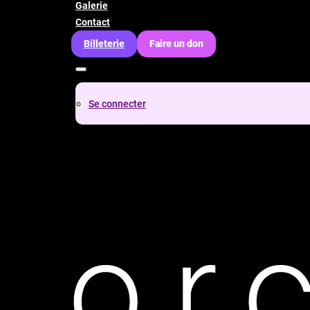
Galerie
Contact
Billeterie
Faire un don
Se connecter